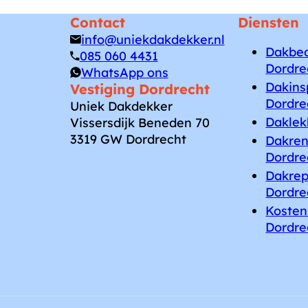
Contact
Diensten
info@uniekdakdekker.nl
Dakbe
085 060 4431
Dordre
WhatsApp ons
Dakins
Vestiging Dordrecht
Dordre
Uniek Dakdekker
Daklek
Vissersdijk Beneden 70
3319 GW Dordrecht
Dakren
Dordre
Dakrep
Dordre
Kosten
Dordre